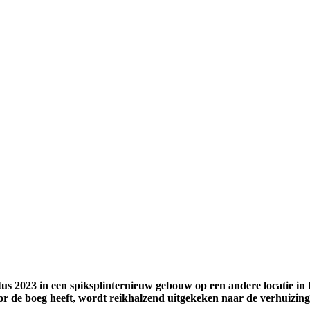
stus 2023 in een spiksplinternieuw gebouw op een andere locatie in
r de boeg heeft, wordt reikhalzend uitgekeken naar de verhuizing