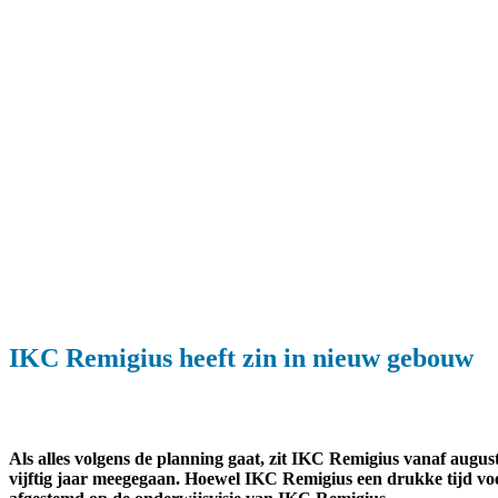
IKC Remigius heeft zin in nieuw gebouw
Als alles volgens de planning gaat, zit IKC Remigius vanaf augu
vijftig jaar meegegaan. Hoewel IKC Remigius een drukke tijd voo